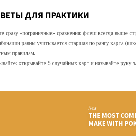
ВЕТЫ ДЛЯ ПРАКТИКИ
е сразу «пограничные» сравнения: флеш всегда выше стр
бинации равны учитывается старшая по рангу карта (кик
тным правилам.
вайте: открывайте 5 случайных карт и называйте руку з
Next
THE MOST COM
MAKE WITH PO