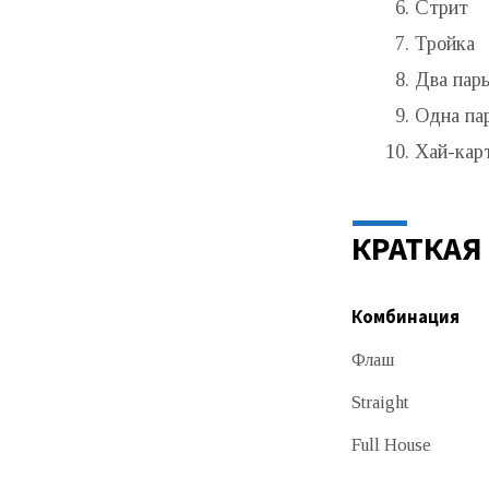
Стрит
Тройка
Два пар
Одна па
Хай-кар
КРАТКАЯ
Комбинация
Флаш
Straight
Full House