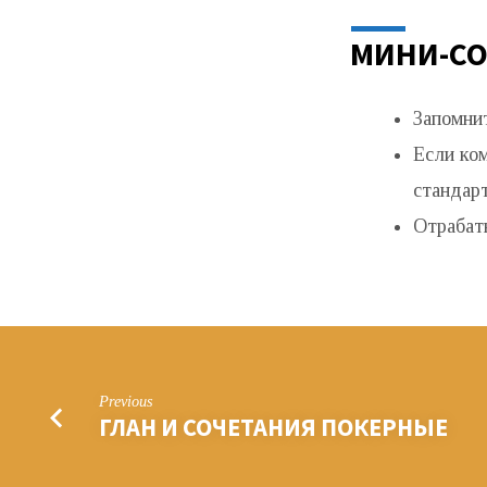
МИНИ-СО
Запомнит
Если ком
стандар
Отрабаты
Previous
ГЛАН И СОЧЕТАНИЯ ПОКЕРНЫЕ