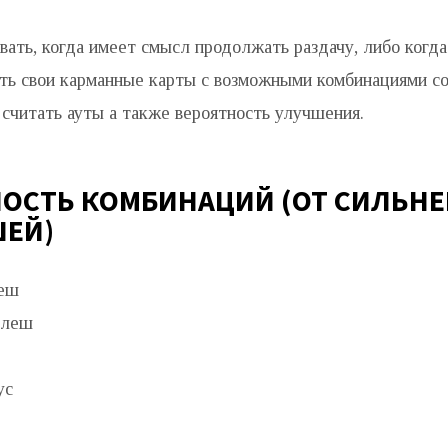
ать, когда имеет смысл продолжать раздачу, либо когда
ать свои карманные карты с возможными комбинациями со
считать ауты а также вероятность улучшения.
ОСТЬ КОМБИНАЦИЙ (ОТ СИЛЬНЕ
ЕЙ)
еш
флеш
ус