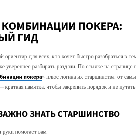
И КОМБИНАЦИИ ПОКЕРА:
ЫЙ ГИД
й ориентир для всех, кто хочет быстро разобраться в те
же увереннее разбирать раздачи. По ссылке на странице
бинации покера
» плюс логика их старшинства: от сам
 краткая памятка, чтобы закрепить порядок и не путатьс
ВАЖНО ЗНАТЬ СТАРШИНСТВО
 руки помогает вам: