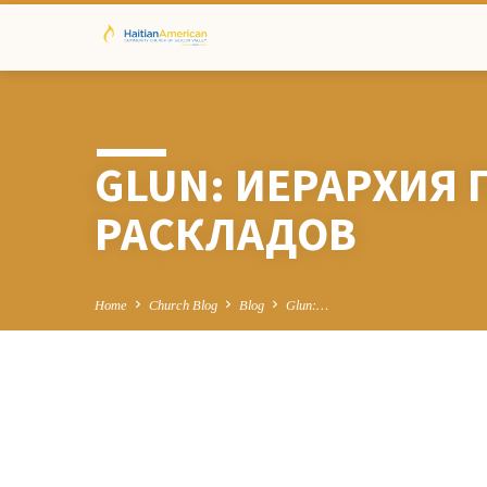
GLUN: ИЕРАРХИЯ
РАСКЛАДОВ
Home
Church Blog
Blog
Glun:…
GLUN: