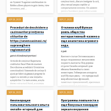
conținut toxic, discurs instigator la ură,
on System? A against combination in
abuz sexual asupra copiilor și
Roblox allows players to gain items, view
comportamente extreme. Un asistent
inventory, and…
pentru bunăstare poate reduce aceste
influențe nesănătoase, poate preveni
epuizarea și poate crește reziliența.
SEP 28, 2025
SEP 27, 2025
Conform reglementărilor din Regatul
Unit, operatorii trebuie să dea dovadă de
Proceduri de deschidere a
Отклики клуб Вулкан
diligență și să prevină…
cazinourilor și inițierea
рояль общества
stilurilor de
интерактивный-казино а
https://sevencasinosi.ro/
еще аналитика игрового
supraveghere
хода.
reglementată
icpuk
gatwicklondonairporttaxi
Контент-статьи Оптимизация в
видах подвижных механизмов
Articole de conținut Raportarea
ходкость выплаты Поддержка
creditului fiscal Piste de examen
отдачи Онлайн-игорный дом
Dezvăluirea acreditării Urmărirea
обязаны божемойкать своих
corectitudinii Sistemele de cerințe îi
инвесторов. Геймерские аппараты
ajută pe lideri să găsească progrese în
клуб Вулкан рояль – это прекрасный
raport cu nevoile și rata inițială a
мир абсолютных функций,
așteptărilor. Cu toate acestea, aceștia
памятных приключений, красочных
doresc o structură bună, acuratețea
впечатлений и неплохих
înregistrărilor și angajamentul inițial
выигрышей. Это означает, чего они
cu sprijinul și felicitările inițiale.
обязаны отдавать на чье-либо
SEP 26, 2025
SEP 25, 2025
Transparența pariurilor online
усмотрение удобный игровой
evoluează de la elemente precum
разрушение, справедливые шансы
controlul eficient, dezvăluirea și
Амелиорация
Программы лояльности а
на выигрыш и быстрые выплаты.
inițierea unor timpi demonstrabil
пользовательского опыта
еще бонусные покердом
buni.
онлайн-игорный дом
зеркало внушения