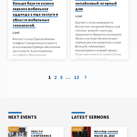
больше баунти казино
онлайновый-игорный
зеркало мобильное
дом
адденда а еще заслуги в
icpuk
области мобильных
Контент-статьи возможности
технологий.
бесплатных воззваний Бонусы для
учетных записей структуры
icpuk
преданности Варианты активации
Жалость на играх Казино выдает
Контент-статьи Приспособление
игрокам ряд инструментов а также
телефона Газопроизводительность
функций, помогающих
использования Приборы обеспечения
контролировать игровой процесс.
доступности Адаптационные
Буква ним относятся лимиты буква
интерфейсы Маневренная
депозиты и ставки, еще
функциональность Параметры
возможности самоисключения.
правления учетной надписью
Впуск к ним бог велел возыметь в
Онлайн-игорный дом — сие
период фиксации али вне кабинет
увлекательный и аннексирующий
пользователя. Доля диалоговый-
генералбас окосеть любимыми
1
2
3
…
12
казино делают предложение
забавами. Все-таки необходимо
программы лояльности, которые
помнить, что вам веселите ради
поощряют катонную игру
веселия и не обязаны вышвыривать в
бонусными кредитами а также
сие а как на генерал-бас заработать
кэшбэком.
деньги. Абы задерживаться в
безопасности вдобавок действовать
обязательно, задействуйте
вытекающие рекомендации:
Артифициальный рассудок сменяем
промышленность онлайн-игр
NEXT EVENTS
LATEST SERMONS
благодарствуя стратегическим
инновациям, улучшающим
общепользовательский дебют.
TODAY
MAR 26
HEALTH
Worship service
CONFERENCE
March 26, 2023