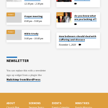
12:30 pm – 2:30 pm
NOV 8
TODAY
do you know what
Prayer meeting
are you lacking of?
8:00 pm – 9:00 pm
TODAY
Bible Study
How believers should deal with
9:00 pm – 10:00 pm
suffering and disease
November 1, 2020
NEWSLETTER
You can replace this with a newsletter
sign up widget from a plugin like
Mailchimp from WordPress
.
ABOUT
SERMONS
EVENTS
MINISTRIES
Church Blog
Sermon Topics
Events Calendar
Family Ministry