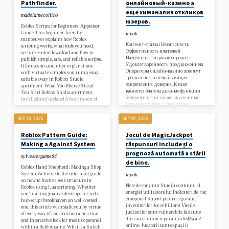
почты или антре мобильника а также
Pathfinder.
онлайновый-казино а
предоставив водящие
еще химанализ откликов
индивидуальные данные.
madelainecollico
юзеров.
Roblox Scripts for Beginners: Appetiser
Guide This beginner-friendly
icpuk
manoeuver explains how Roblox
Контент-статьи Безопасность
scripting works, what tools you need,
Эффективность платежей
syrix executor download and how to
Надежность игрового процесса
publish simple, safe, and reliable scripts.
Удовлетворенность продвижением
It focuses on unclutter explanations
Операторы онлайн-казино заведут
with virtual examples you rump essay
арсенал показателей в видах
suitable away in Roblox Studio
закрепления доверия. К ним
apartment. What You Motive Ahead
касаются благонадежные функции
You Start Roblox Studio apartment
безвредности а также вкушенные
installed and updated A basic reason of
игровые приборы. Они также
the Explorer and Properties panels
вооружают пользователям
Soothe with right-click menus and
бесперебойную произведение сайта.
SEP 28, 2025
SEP 28, 2025
inserting objects Willingness to ascertain
Наличие видной информации что
a small…
касается лицензиях с регулирующих
Roblox Pattern Guide:
Jocul de MagicJackpot
органов внушает доверие
Making a Against System
răspunsuri include și o
неношеным геймерам.
prognoză automată a stării
sylvestergame64
de bine.
Roblox Hand Shepherd: Making a Shop
System Welcome to the uttermost guide
icpuk
on how to frame a seek structure in
Note de conținut Studiu continuu al
Roblox using Lua scripting. Whether
energiei utilizatorului Indicatori de risc
you’re a imaginative developer or redz
emoțional Suport pentru siguranța
hub script brookhaven an well-versed
investitorilor Joc echilibrat Viețile
one, this article wish stalk you by virtue
jucătorilor sunt vulnerabile la daune
of every way of construction a practical
din cauza muncii pe care o desfășoară
and interactive look for modus operandi
online. Jucătorii sunt expuși la
within a Roblox game. What is a Snitch