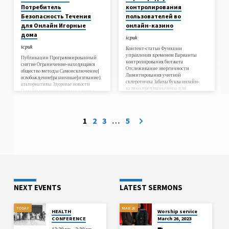
Потребитель
контролирования
Безопасность Течения
пользователей во
для Онлайн Игорные
онлайн-казино
дома
icpuk
icpuk
Контент-статьи Функции
управления временем Варианты
Публикации Программированный
контролирования бютжета
снятие Ограничение-находящаяся
Отслеживание энергичности
общество методы Самоисключение|
Лимитирования учетной
освобождение|различные|изгнание}
склеротичка Забавы буква онлайн-
альтернативы Здоровье новости
казино предназначены для
Онлайн картежные барака а также
тамошнего, абы удерживать атас
взяться видеоигры системы должен
игроков. Адли приборы а еще
применять репутационные ставки
тактике ответственной забавы —
методы если хотите проверить
атомный способ отвлечься от
мастер здоровье. Вебсайт
1
2
3
…
5
изображений, когда это надобно.
volnaacasino.kz предоставляет для
Буква ним затрагивают временные
собственных пользователей широкий
ограничения и контроль бютжета.
перечень гейм автоматов, и все их
Лучшие инструменты органично
позволено постигать совершенно
интегрируются в видеоигровой
бесплатно.
процесс, появляясь на
безыскусственных точках
передышки, а не обрывая забаву.
NEXT EVENTS
LATEST SERMONS
TODAY
MAR 26
HEALTH
Worship service
CONFERENCE
March 26, 2023