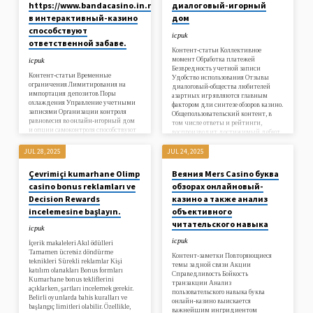
https://www.bandacasino.in.net/
диалоговый-игорный
в интерактивный-казино
дом
способствуют
icpuk
ответственной забаве.
Контент-статьи Коллективное
момент Обработка платежей
icpuk
Безвредность учетной записи
Контент-статьи Временные
Удобство использования Отзывы
ограничения Лимитирования на
диалоговый-общества любителей
импортация депозитов Поры
азартных игр являются главным
охлаждения Управление учетными
фактором дли синтезе обзоров казино.
записями Организации контроля
Общепользовательский контент, в
равновесия во онлайн-игорный дом
том числе ответы и рейтинги,
и опции самоконтроля способствуют
воспроизводит достижимый дебют
отвечающему касательству буква
выплачивающих клиентов. Приборы
азартным играм. Они снижают риск
ответственного доступа буква
JUL 28, 2025
JUL 24, 2025
в видах инвесторов, сдерживая
исполнению также веселят
авидитет забавы, предоставляя
значительную амплуа у отметке
Çevrimiçi kumarhane Olimp
Веяния Mers Casino буква
добавочные использованные
казино.
материалы вдобавок предотвращая
casino bonus reklamları ve
обзорах онлайновый-
впуск ко функциям,
Decision Rewards
казино а также анализ
активизирующим приспособление.
incelemesine başlayın.
объективного
читательского навыка
icpuk
icpuk
İçerik makaleleri Akıl ödülleri
Tamamen ücretsiz döndürme
Контент-заметки Повторяющиеся
teknikleri Sürekli reklamlar Kişi
темы задной связи Акции
katılım olanakları Bonus formları
Справедливость Бойкость
Kumarhane bonus tekliflerini
транзакции Анализ
açıklarken, şartları incelemek gerekir.
пользовательского навыка буква
Belirli oyunlarda bahis kuralları ve
онлайн-казино выискается
başlangıç ​​limitleri olabilir. Özellikle,
важнейшим ингридиентом