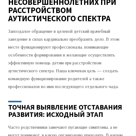
НЕСОВЕРШЕННОЛЕТНИХ ПРИ
АУТИЗМОМ
РАССТРОЙСТВОМ
АУТИСТИЧЕСКОГО СПЕКТРА
Запоздалое обращение в целевой детский врачебный
заведение в силах кардинально преобразить дело. В этом
месте функционируют профессионалы, понимающие
особенности формирования и желающие осуществлять
эффективную помощь детям при расстройством
аутистического спектра. Наша ключевая цель — создать
командную функционирование родителей а также
профессионалов во имя последующего отдельного чада.
ТОЧНАЯ ВЫЯВЛЕНИЕ ОТСТАВАНИЯ
РАЗВИТИЯ: ИСХОДНЫЙ ЭТАП
Часто родственники замечают пугающие симптомы, а не
могут понимают, в какую организацию приходить. В нашем