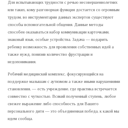
Для испытывающих трудности с речью несовершеннолетних
или таких, кому разговорная функция достается со огромным
трудом, во инструментарии данных экспертов существуют
способы вспомогательной общения. Данные методы
способен оказываться набор коммуникации карточками,
знаковый язык, особые устройства. Задача — подарить
ребенку возможность для проявления собственных идей а
также нужд, понизив количество фрустрации и
недопонимания.
Ребячий медицинский комплекс, фокусирующийся на
поддержке малышам с аутизмом а также иными нарушениями
становления, — есть учреждение, где практика встречается
совместно с чуткостью. Всякий полученный ступень, любое
свежее выражение либо способность для Вашего
персонального дитя — это объединенная победа, к какой мы
идем сообща.