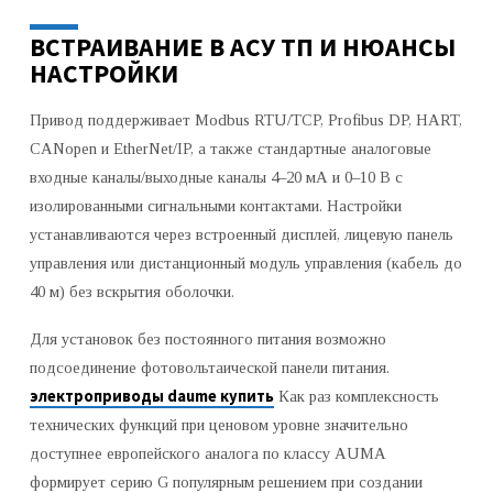
ВСТРАИВАНИЕ В АСУ ТП И НЮАНСЫ
НАСТРОЙКИ
Привод поддерживает Modbus RTU/TCP, Profibus DP, HART,
CANopen и EtherNet/IP, а также стандартные аналоговые
входные каналы/выходные каналы 4–20 мА и 0–10 В с
изолированными сигнальными контактами. Настройки
устанавливаются через встроенный дисплей, лицевую панель
управления или дистанционный модуль управления (кабель до
40 м) без вскрытия оболочки.
Для установок без постоянного питания возможно
подсоединение фотовольтаической панели питания.
электроприводы daume купить
Как раз комплексность
технических функций при ценовом уровне значительно
доступнее европейского аналога по классу AUMA
формирует серию G популярным решением при создании