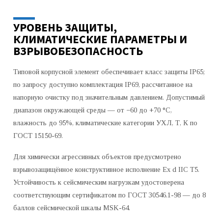
УРОВЕНЬ ЗАЩИТЫ,
КЛИМАТИЧЕСКИЕ ПАРАМЕТРЫ И
ВЗРЫВОБЕЗОПАСНОСТЬ
Типовой корпусной элемент обеспечивает класс защиты IP65;
по запросу доступно комплектация IP69, рассчитанное на
напорную очистку под значительным давлением. Допустимый
диапазон окружающей среды — от −60 до +70 °C,
влажность до 95%, климатические категории УХЛ, Т, К по
ГОСТ 15150-69.
Для химически агрессивных объектов предусмотрено
взрывозащищённое конструктивное исполнение Ex d IIC T5.
Устойчивость к сейсмическим нагрузкам удостоверена
соответствующим сертификатом по ГОСТ 30546.1-98 — до 8
баллов сейсмической шкалы MSK-64.