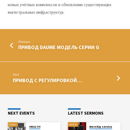
новых учётных комплексов и обновлении существующих
магистральных инфраструктур.
Previous
ПРИВОД DAUME МОДЕЛЬ СЕРИИ G
Next
ПРИВОД С РЕГУЛИРОВКОЙ…
NEXT EVENTS
LATEST SERMONS
TODAY
MAR 26
HEALTH
Worship service