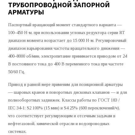
ТРУБОПРОВОДНОЙ ЗАПОРНОЙ
АРМАТУРЫ
Паспортный вращающий момент стандартного варианта —
100–450 Н·м, при использовании угловых редуктора серии RT
диапазон момента возрастает до 15 000 Н·м. Регулировочный
диапазон варьирования частоты вращательного движения —
400–8000 об/мин, электропитание принимается приводом от 24
В постоянного тока до 400 В переменного тока при частоте
50/60 Гц.
Привод в равной мере применим для позиционной арматуры
— шаровых кранов и поворотных дисковых клапанов — и для
полнооборотных задвижек. Классы работы по ГОСТ 183 /
IEC 34-1: S2 100% (15 мин) и S4 25% (600 переключений/ч),
что соответствует регулирующим и отсечным задачам в
нефтегазовой, химической отрасли и водопроводных
системах.