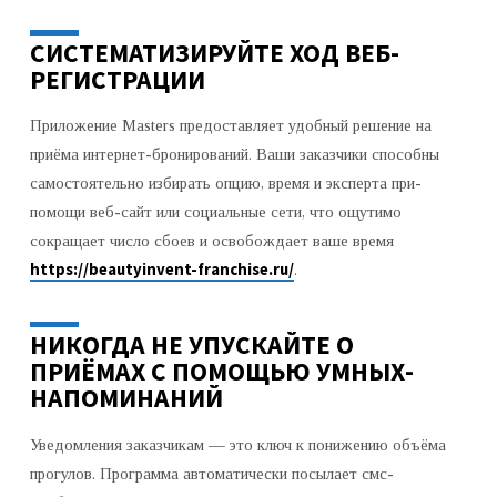
ЗАКАЗЧИКСКОЙ
РЕПОЗИТОРИЯ
СИСТЕМАТИЗИРУЙТЕ ХОД ВЕБ-
ПОД
РЕГИСТРАЦИИ
ЭКСПЕРТОВ
ОБЛАСТИ
Приложение Masters предоставляет удобный решение на
ЭСТЕТИКИ
приёма интернет-бронирований. Ваши заказчики способны
самостоятельно избирать опцию, время и эксперта при-
помощи веб-сайт или социальные сети, что ощутимо
сокращает число сбоев и освобождает ваше время
https://beautyinvent-franchise.ru/
.
НИКОГДА НЕ УПУСКАЙТЕ О
ПРИЁМАХ С ПОМОЩЬЮ УМНЫХ-
НАПОМИНАНИЙ
Уведомления заказчикам — это ключ к понижению объёма
прогулов. Программа автоматически посылает смс-