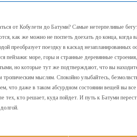
аться от Кобулети до Батуми? Самые нетерпеливые бегу
тся, как же можно не поспеть доехать до конца, когда 
одой преобразует поездку в каскад незапланированных ос
ся пейзажи: море, горы и странные деревянные строения
тыми, но которые тут же подтверждают, что вы находит
 тропическим мыслям. Спокойно улыбайтесь, безмолвст
ем, что даже в таком абсурдном состоянии вещей вы все
ле тех, кто решает, куда пойдет. И путь к Батуми перес
 долгой.