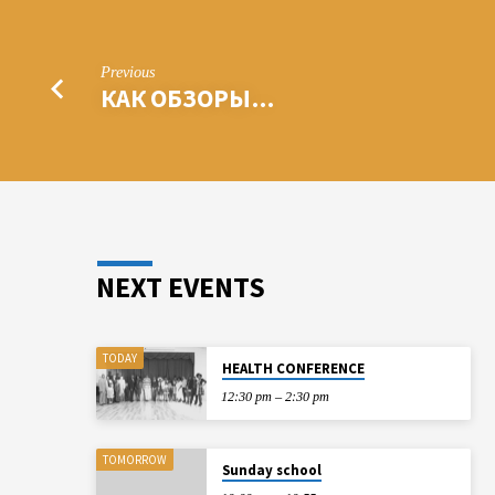
Previous
КАК ОБЗОРЫ…
NEXT EVENTS
TODAY
HEALTH CONFERENCE
12:30 pm – 2:30 pm
TOMORROW
Sunday school