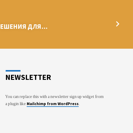
РЕШЕНИЯ ДЛЯ…
NEWSLETTER
You can replace this with a newsletter sign up widget from
Mailchimp from WordPress
a plugin like
.