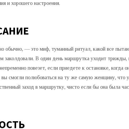
ия и хорошего настроения.
САНИЕ
но обычно, — это миф, туманный ритуал, какой все пыта
ом заколдовали. В один день маршрутка уходит трижды
 непременно повезет, если приедете к остановке, когда 
ы вы смогли полюбоваться на ту же самую женщину, что 
ственный заход в маршрутку, чисто если бы она была ча
ОСТЬ