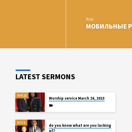
Next
МОБИЛЬНЫЕ 
LATEST SERMONS
MAR 26
Worship service March 26, 2023
NOV 8
do you know what are you lacking
of?