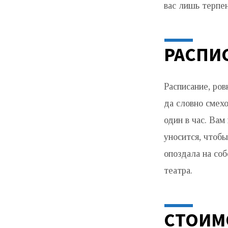
ДОБРАТЬСЯ
вас лишь терпен
РАСПИ
Расписание, ров
да словно смех
один в час. Вам
уносится, чтоб
опоздала на соб
театра.
СТОИМ