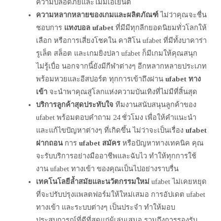
ความปลอดภัยและไม่มีเอเย่นต์
ความหลากหลายของเกมและผลิตภัณฑ์
ไม่ว่าคุณจะชื่น
ชอบการ
แทงบอล ufabet
ที่มีมีทุกลีกยอดนิยมทั่วโลกให้
เลือก หรือการเสี่ยงโชคใน คาสิโน ufabet ที่มีทั้งบาคาร่า
รูเล็ต สล็อต และเกมยิงปลา ufabet ก็มีเกมให้คุณสนุก
ไม่รู้เบื่อ นอกจากนี้ยังมีกีฬาต่างๆ อีกหลากหลายประเภท
พร้อมหวยและอีสปอร์ต ทุกการเข้าถึงผ่าน
ufabet ทาง
เข้า
จะนำพาคุณสู่โลกแห่งความบันเทิงที่ไม่มีที่สิ้นสุด
บริการลูกค้าสุดประทับใจ
ทีมงานสนับสนุนลูกค้าของ
ufabet พร้อมตอบคำถาม 24 ชั่วโมง เพื่อให้คำแนะนำ
และแก้ไขปัญหาต่างๆ ที่เกิดขึ้น ไม่ว่าจะเป็นเรื่อง
ufabet
ฝากถอน
การ
ufabet สมัคร
หรือปัญหาทางเทคนิค คุณ
จะรับบริการอย่างมืออาชีพและฉับไว ทำให้ทุกการใช้
งาน ufabet ทางเข้า ของคุณเป็นไปอย่างราบรื่น
เทคโนโลยีล้ำสมัยและนวัตกรรมใหม่
ufabet ไม่เคยหยุด
ที่จะปรับปรุงแพลตฟอร์มให้ใหม่เสมอ การอัปเดต ufabet
ทางเข้า และระบบต่างๆ เป็นประจำ ทำให้มอบ
ประสบการณ์ที่ดีที่สุดแก่ผู้เล่นเสมอ รวมถึงการรองรับ