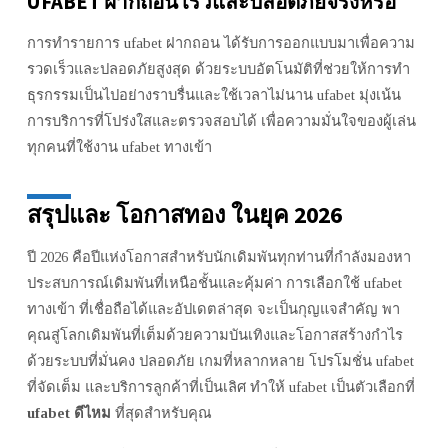
UFABET ฝากถอน เร็วและปลอดภัยจริงหรือ
การทำรายการ ufabet ฝากถอน ได้รับการออกแบบมาเพื่อความ
รวดเร็วและปลอดภัยสูงสุด ด้วยระบบอัตโนมัติที่ช่วยให้การทำ
ธุรกรรมเป็นไปอย่างราบรื่นและใช้เวลาไม่นาน ufabet มุ่งเน้น
การบริการที่โปร่งใสและตรวจสอบได้ เพื่อความมั่นใจของผู้เล่น
ทุกคนที่ใช้งาน ufabet ทางเข้า
สรุปและ โอกาสทอง ในยุค 2026
ปี 2026 คือปีแห่งโอกาสสำหรับนักเดิมพันทุกท่านที่กำลังมองหา
ประสบการณ์เดิมพันที่เหนือชั้นและคุ้มค่า การเลือกใช้ ufabet
ทางเข้า ที่เชื่อถือได้และอัปเดตล่าสุด จะเป็นกุญแจสำคัญ พา
คุณสู่โลกเดิมพันที่เต็มด้วยความบันเทิงและโอกาสสร้างกำไร
ด้วยระบบที่มั่นคง ปลอดภัย เกมที่หลากหลาย โปรโมชั่น ufabet
ที่จัดเต็ม และบริการลูกค้าที่เป็นเลิศ ทำให้ ufabet เป็นตัวเลือกที่
ufabet ดีไหม
ที่สุดสำหรับคุณ