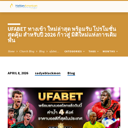
UFABET ทางเข้า ใหม่ล่าสุด พร้อมรับ โปรโมชั่น
สุดคุ้ม สำหรับปี 2026 ก้าวสู่ มิติใหม่แห่งการเดิม
พัน
CATEGORIES
TAGS
MONTHS
Home
Church Blog
Blog
ufabet…
sadyeblackmon
Blog
APRIL 8, 2026
UFABET
ทาง
เข้า
ใหม่
ล่าสุด
พร้อม
รับ
โปร