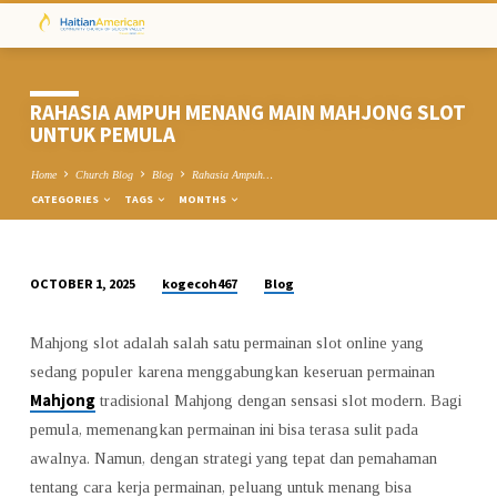
RAHASIA AMPUH MENANG MAIN MAHJONG SLOT
UNTUK PEMULA
Home
Church Blog
Blog
Rahasia Ampuh…
CATEGORIES
TAGS
MONTHS
kogecoh467
Blog
OCTOBER 1, 2025
RAHASIA
AMPUH
Mahjong slot adalah salah satu permainan slot online yang
MENANG
sedang populer karena menggabungkan keseruan permainan
MAIN
Mahjong
tradisional Mahjong dengan sensasi slot modern. Bagi
MAHJONG
pemula, memenangkan permainan ini bisa terasa sulit pada
SLOT
awalnya. Namun, dengan strategi yang tepat dan pemahaman
UNTUK
tentang cara kerja permainan, peluang untuk menang bisa
PEMULA