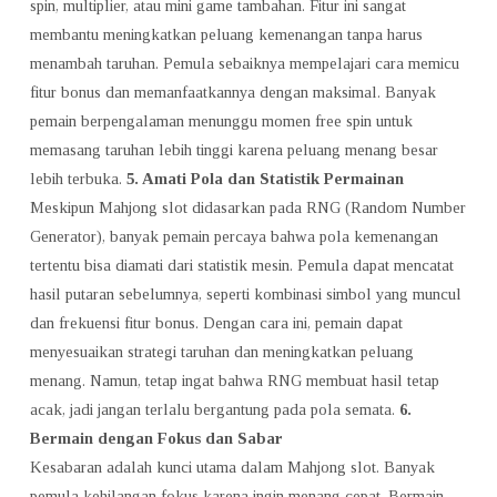
spin, multiplier, atau mini game tambahan. Fitur ini sangat
membantu meningkatkan peluang kemenangan tanpa harus
menambah taruhan. Pemula sebaiknya mempelajari cara memicu
fitur bonus dan memanfaatkannya dengan maksimal. Banyak
pemain berpengalaman menunggu momen free spin untuk
memasang taruhan lebih tinggi karena peluang menang besar
lebih terbuka.
5. Amati Pola dan Statistik Permainan
Meskipun Mahjong slot didasarkan pada RNG (Random Number
Generator), banyak pemain percaya bahwa pola kemenangan
tertentu bisa diamati dari statistik mesin. Pemula dapat mencatat
hasil putaran sebelumnya, seperti kombinasi simbol yang muncul
dan frekuensi fitur bonus. Dengan cara ini, pemain dapat
menyesuaikan strategi taruhan dan meningkatkan peluang
menang. Namun, tetap ingat bahwa RNG membuat hasil tetap
acak, jadi jangan terlalu bergantung pada pola semata.
6.
Bermain dengan Fokus dan Sabar
Kesabaran adalah kunci utama dalam Mahjong slot. Banyak
pemula kehilangan fokus karena ingin menang cepat. Bermain