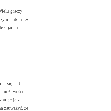
Wielu graczy
szym atutem jest
leksjami i
a się na tle
e możliwości,
wnując ją z
na zauważyć, że