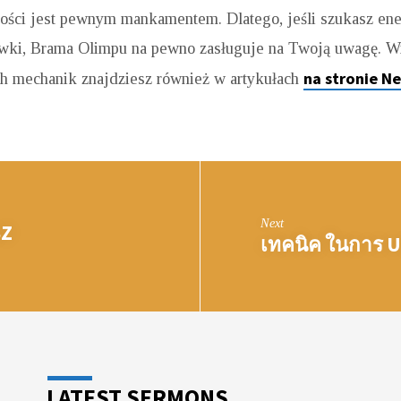
ności jest pewnym mankamentem. Dlatego, jeśli szukasz ene
ywki, Brama Olimpu na pewno zasługuje na Twoją uwagę. Wi
na stronie N
ich mechanik znajdziesz również w artykułach
Next
SZ
เทคนิค ในการ 
LATEST SERMONS