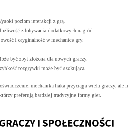
ysoki poziom interakcji z grą.
ożliwość zdobywania dodatkowych nagród.
owość i oryginalność w mechanice gry.
oże być zbyt złożona dla nowych graczy.
zybkość rozgrywki może być szokująca.
oświadczenie, mechanika haka przyciąga wielu graczy, ale 
którzy preferują bardziej tradycyjne formy gier.
 GRACZY I SPOŁECZNOŚCI