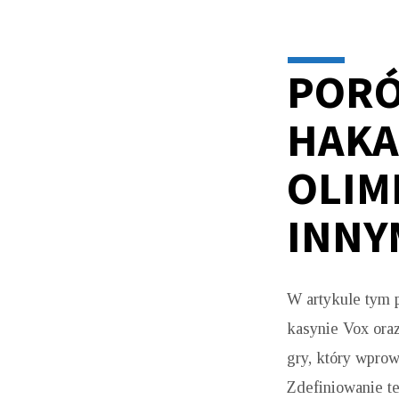
PORÓWNANIE
MECHANIKI
PORÓ
HAKA
HAKA
W
OLIM
AUTOMACIE
INNY
BRAMY
OLIMPU
W artykule tym 
W
kasynie Vox ora
KASYNIE
gry, który wpro
Zdefiniowanie te