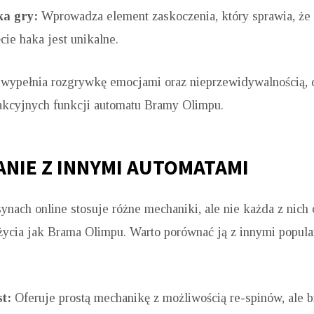
a gry:
Wprowadza element zaskoczenia, który sprawia, że
cie haka jest unikalne.
wypełnia rozgrywkę emocjami oraz nieprzewidywalnością, c
rakcyjnych funkcji automatu Bramy Olimpu.
NIE Z INNYMI AUTOMATAMI
ynach online stosuje różne mechaniki, ale nie każda z nich 
życia jak Brama Olimpu. Warto porównać ją z innymi popul
t:
Oferuje prostą mechanikę z możliwością re-spinów, ale b