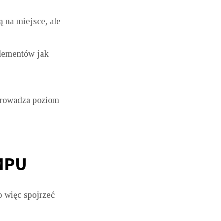
na miejsce, ale
elementów jak
prowadza poziom
MPU
 więc spojrzeć