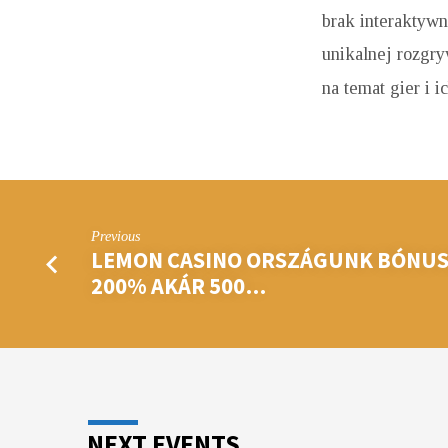
brak interaktyw
unikalnej rozgr
na temat gier i 
Previous
LEMON CASINO ORSZÁGUNK BÓNU
200% AKÁR 500…
NEXT EVENTS