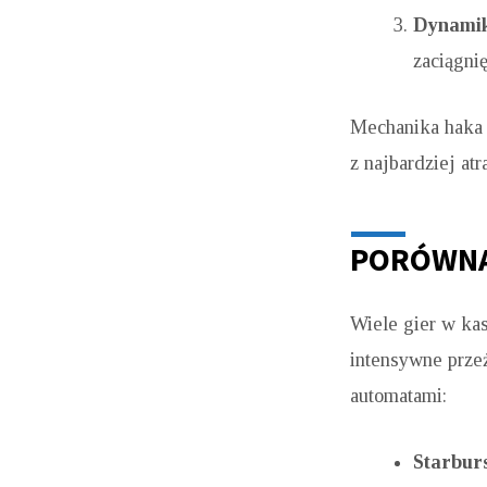
Dynamik
zaciągnię
Mechanika haka 
z najbardziej at
PORÓWNA
Wiele gier w kas
intensywne prze
automatami:
Starburs