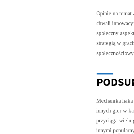
Opinie na temat
chwali innowacyj
społeczny aspekt
strategią w grac
społecznościowy
PODSU
Mechanika haka 
innych gier w ka
przyciąga wielu 
innymi popularny