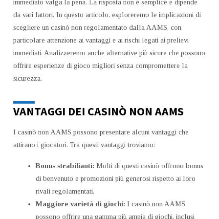
immediato valga la pena. La risposta non è semplice e dipende
RISK?
da vari fattori. In questo articolo, esploreremo le implicazioni di
scegliere un casinò non regolamentato dalla AAMS, con
particolare attenzione ai vantaggi e ai rischi legati ai prelievi
immediati. Analizzeremo anche alternative più sicure che possono
offrire esperienze di gioco migliori senza compromettere la
sicurezza.
VANTAGGI DEI CASINÒ NON AAMS
I casinò non AAMS possono presentare alcuni vantaggi che
attirano i giocatori. Tra questi vantaggi troviamo:
Bonus strabilianti:
Molti di questi casinò offrono bonus
di benvenuto e promozioni più generosi rispetto ai loro
rivali regolamentati.
Maggiore varietà di giochi:
I casinò non AAMS
possono offrire una gamma più ampia di giochi, inclusi