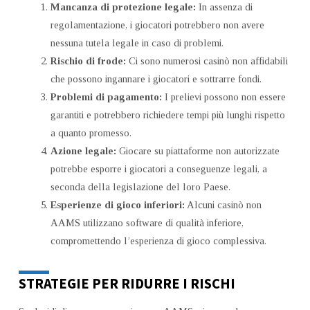
Mancanza di protezione legale:
In assenza di
regolamentazione, i giocatori potrebbero non avere
nessuna tutela legale in caso di problemi.
Rischio di frode:
Ci sono numerosi casinò non affidabili
che possono ingannare i giocatori e sottrarre fondi.
Problemi di pagamento:
I prelievi possono non essere
garantiti e potrebbero richiedere tempi più lunghi rispetto
a quanto promesso.
Azione legale:
Giocare su piattaforme non autorizzate
potrebbe esporre i giocatori a conseguenze legali, a
seconda della legislazione del loro Paese.
Esperienze di gioco inferiori:
Alcuni casinò non
AAMS utilizzano software di qualità inferiore,
compromettendo l’esperienza di gioco complessiva.
STRATEGIE PER RIDURRE I RISCHI