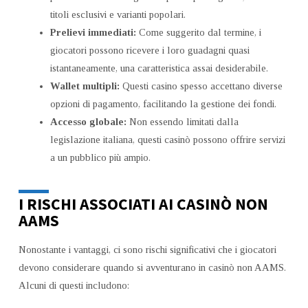
titoli esclusivi e varianti popolari.
Prelievi immediati:
Come suggerito dal termine, i
giocatori possono ricevere i loro guadagni quasi
istantaneamente, una caratteristica assai desiderabile.
Wallet multipli:
Questi casino spesso accettano diverse
opzioni di pagamento, facilitando la gestione dei fondi.
Accesso globale:
Non essendo limitati dalla
legislazione italiana, questi casinò possono offrire servizi
a un pubblico più ampio.
I RISCHI ASSOCIATI AI CASINÒ NON
AAMS
Nonostante i vantaggi, ci sono rischi significativi che i giocatori
devono considerare quando si avventurano in casinò non AAMS.
Alcuni di questi includono: