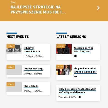
Next
NAJLEPSZE STRATEGIE NA
PRZYSPIESZENIE MOSTBET…
NEXT EVENTS
LATEST SERMONS
TODAY
MAR 26
HEALTH
Worship service
CONFERENCE
March 26, 2023
12:30 pm – 2:30 pm
NOV 8
TODAY
do you know what
Prayer meeting
are you lacking of?
8:00 pm – 9:00 pm
TODAY
Bible Study
How believers should deal with
9:00 pm – 10:00 pm
suffering and disease
November 1, 2020