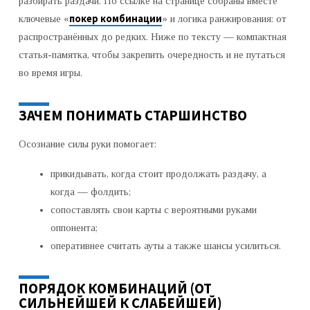
разбирать раздачи. По ссылке на странице собраны вместе
покер комбинации
ключевые «
» и логика ранжирования: от
распространённых до редких. Ниже по тексту — компактная
статья-памятка, чтобы закрепить очередность и не путаться
во время игры.
ЗАЧЕМ ПОНИМАТЬ СТАРШИНСТВО
Осознание силы руки помогает:
прикидывать, когда стоит продолжать раздачу, а
когда — фолдить;
сопоставлять свои карты с вероятными руками
оппонента;
оперативнее считать ауты а также шансы усилиться.
ПОРЯДОК КОМБИНАЦИЙ (ОТ
СИЛЬНЕЙШЕЙ К СЛАБЕЙШЕЙ)