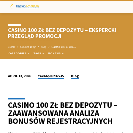
CASINO 100 ZŁ BEZ DEPOZYTU – EKSPERCKI
PRZEGLĄD PROMOCJI
Home
Church Blog
Blog
Casino 100 zł Bez…
CATEGORIES
TAGS
MONTHS
fae66p09732245
Blog
APRIL 13, 2026
CASINO
100
ZŁ
CASINO 100 ZŁ BEZ DEPOZYTU –
BEZ
DEPOZYTU
ZAAWANSOWANA ANALIZA
–
BONUSÓW REJESTRACYJNYCH
EKSPERCKI
PRZEGLĄD