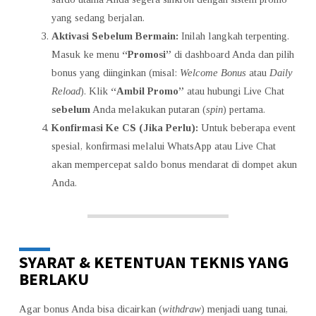
yang sedang berjalan.
Aktivasi Sebelum Bermain:
Inilah langkah terpenting.
Masuk ke menu
“Promosi”
di dashboard Anda dan pilih
bonus yang diinginkan (misal:
Welcome Bonus
atau
Daily
Reload
). Klik
“Ambil Promo”
atau hubungi Live Chat
sebelum
Anda melakukan putaran (
spin
) pertama.
Konfirmasi Ke CS (Jika Perlu):
Untuk beberapa event
spesial, konfirmasi melalui WhatsApp atau Live Chat
akan mempercepat saldo bonus mendarat di dompet akun
Anda.
SYARAT & KETENTUAN TEKNIS YANG
BERLAKU
Agar bonus Anda bisa dicairkan (
withdraw
) menjadi uang tunai,