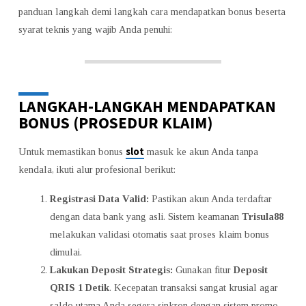
panduan langkah demi langkah cara mendapatkan bonus beserta
SYARATNYA
syarat teknis yang wajib Anda penuhi:
LANGKAH-LANGKAH MENDAPATKAN
BONUS (PROSEDUR KLAIM)
slot
Untuk memastikan bonus
masuk ke akun Anda tanpa
kendala, ikuti alur profesional berikut:
Registrasi Data Valid:
Pastikan akun Anda terdaftar
dengan data bank yang asli. Sistem keamanan
Trisula88
melakukan validasi otomatis saat proses klaim bonus
dimulai.
Lakukan Deposit Strategis:
Gunakan fitur
Deposit
QRIS 1 Detik
. Kecepatan transaksi sangat krusial agar
saldo utama Anda segera sinkron dengan sistem promo