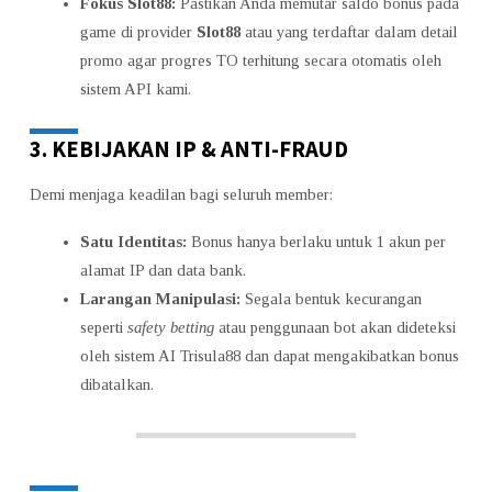
Fokus Slot88:
Pastikan Anda memutar saldo bonus pada
game di provider
Slot88
atau yang terdaftar dalam detail
promo agar progres TO terhitung secara otomatis oleh
sistem API kami.
3. KEBIJAKAN IP & ANTI-FRAUD
Demi menjaga keadilan bagi seluruh member:
Satu Identitas:
Bonus hanya berlaku untuk 1 akun per
alamat IP dan data bank.
Larangan Manipulasi:
Segala bentuk kecurangan
seperti
safety betting
atau penggunaan bot akan dideteksi
oleh sistem AI Trisula88 dan dapat mengakibatkan bonus
dibatalkan.