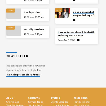
12:30 pm – 2:30 pm
NOV 8
TODAY
do you know what
Sunday school
are you lacking of?
10:00 am – 10:55 am
TODAY
Worship Services
How believers should deal with
12:30 pm – 2:30 pm
suffering and disease
November 1, 2020
NEWSLETTER
You can replace this with a newsletter
sign up widget from a plugin like
Mailchimp from WordPress
.
ABOUT
SERMONS
EVENTS
MINISTRIES
Church Blog
Sermon Topics
Events Calendar
Family Ministry
What We Believe
Sermon Series
Upcoming Events
Men’s Ministry