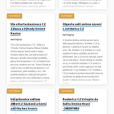
CZ? Naše nabídka her zahrnuje
CZ 2026 https://Hellspinczcz.com/ v
nejnovější tituly, které byly pečlivě
nadcházejících letech. Inovace
vybrány, abychom splnili očekávání
Technologie: Budoucnost Hazardních
našich hráčů. Na 69gamescz CZ můžete
Her Technologie se neustále vyvíjí a s ní
YESTERDAY
YESTERDAY
najít: Akční hry: Skvělý…
i odvětví online hazardu.…
Vše o Kartackasinocz CZ
Objevte svět online sázení
Zábava a Výhody Online
s Jettbetcz CZ
Kasina
martingray
martingray
V dnešní době se online sázení stává
stále populárnějším a Jettbetcz CZ je
Vše o Kartackasinocz CZ: Zábava a
jedním z předních hráčů na českém
Výhody Online Kasina Pokud hledáte
trhu. Na Jettbetcz CZ Jettbetczcz.com
online kasino, které nabízí nejen
najdete širokou nabídku sázkových
širokou škálu her, ale také atraktivní
příležitostí, her a různých bonusů, které
bonusy a skvélé uživatelské prostředí,
vás určitě osloví. Tento článek se zaměří
pak je Kartackasinocz CZ rozhodně tím
na to, co všechno Jettbetcz CZ nabízí a
pravým místem pro vás. Tento článek se
proč byste měli zvážit registraci na této
zabývá tím, co dělá Kartackasinocz CZ
platformě. Co je Jettbetcz CZ? Jettbetcz
unikátním, jaké nabídky a hry zde
CZ je moderní sázková kancelář, která se
můžete očekávat a také jak bezpečně
zaměřuje na poskytování kvalitních
hrát online. Pro více informací o tomto
služeb v oblasti online sázení. Nabízí
kasinu, navštivte Kartackasinocz CZ
široké…
https://Kartackasinoczcz.com/. Nabídka
her Kartackasinocz CZ se pyšní širokou
YESTERDAY
YESTERDAY
nabídkou her, kterou…
Váš průvodce světem
Roobetcz CZ Vstupte do
20BetCZ Sázkové a herní
Světa Online Hraní
zážitky bez hranic
-1983974453