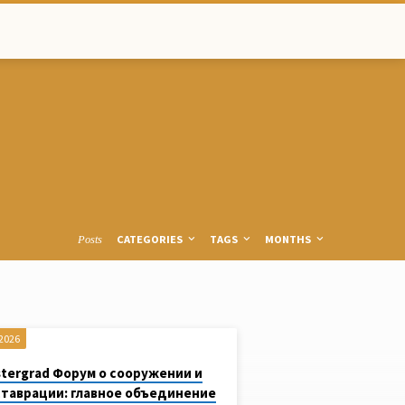
CATEGORIES
TAGS
MONTHS
Posts
 2026
tergrad Форум о сооружении и
таврации: главное объединение