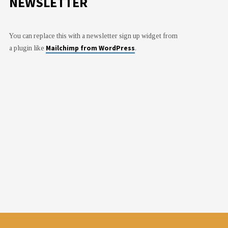
NEWSLETTER
You can replace this with a newsletter sign up widget from
Mailchimp from WordPress
a plugin like
.