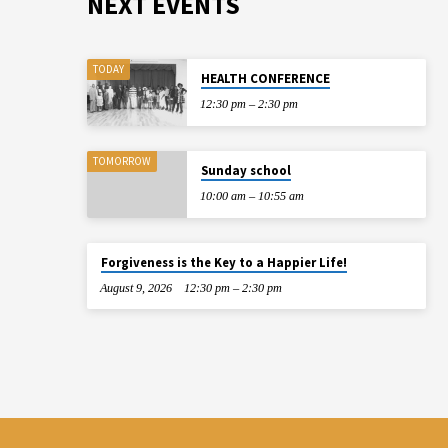
NEXT EVENTS
TODAY
HEALTH CONFERENCE
12:30 pm – 2:30 pm
TOMORROW
Sunday school
10:00 am – 10:55 am
Forgiveness is the Key to a Happier Life!
August 9, 2026
12:30 pm – 2:30 pm