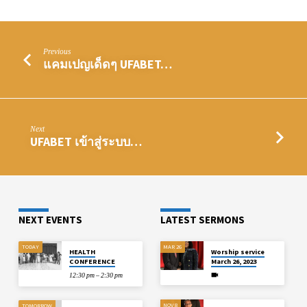
Previous
แคมเปญเด็ดๆ UFABET…
Next
UFABET เข้าสู่ระบบ…
NEXT EVENTS
LATEST SERMONS
TODAY
MAR 26
HEALTH
Worship service
CONFERENCE
March 26, 2023
12:30 pm – 2:30 pm
NOV 8
TOMORROW