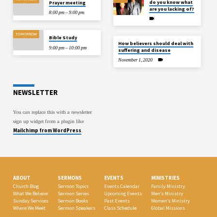
do you know what
Prayer meeting
are you lacking of?
8:00 pm – 9:00 pm
TOMORROW
Bible Study
How believers should deal with
9:00 pm – 10:00 pm
suffering and disease
November 1, 2020
NEWSLETTER
You can replace this with a newsletter
sign up widget from a plugin like
Mailchimp from WordPress
.
ABOUT
SERMONS
EVENTS
MINISTRIES
Church Blog
Sermon Topics
Events Calendar
Family Ministry
What We Believe
Sermon Series
Upcoming Events
Men’s Ministry
Sunday Services
Sermon Books
Past Events
Women’s Ministry
Where We Meet
Sermon Speakers
Class Schedule
Global Missions