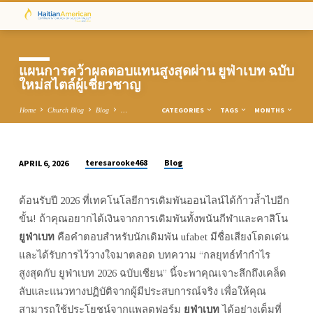
แผนการคว้าผลตอบแทนสูงสุดผ่าน ยูฟ่าเบท ฉบับ
ใหม่สไตล์ผู้เชี่ยวชาญ
CATEGORIES
TAGS
MONTHS
Home
Church Blog
Blog
…
teresarooke468
Blog
APRIL 6, 2026
แผนการ
คว้า
ต้อนรับปี 2026 ที่เทคโนโลยีการเดิมพันออนไลน์ได้ก้าวล้ำไปอีก
ผล
ขั้น! ถ้าคุณอยากได้เงินจากการเดิมพันทั้งพนันกีฬาและคาสิโน
ตอบแทน
ยูฟ่าเบท
คือคำตอบสำหรับนักเดิมพัน ufabet มีชื่อเสียงโดดเด่น
สูงสุด
และได้รับการไว้วางใจมาตลอด บทความ “กลยุทธ์ทำกำไร
ผ่าน
สูงสุดกับ ยูฟ่าเบท 2026 ฉบับเซียน” นี้จะพาคุณเจาะลึกถึงเคล็ด
ยู
ลับและแนวทางปฏิบัติจากผู้มีประสบการณ์จริง เพื่อให้คุณ
ฟ่าเบท
สามารถใช้ประโยชน์จากแพลตฟอร์ม
ยูฟ่าเบท
ได้อย่างเต็มที่