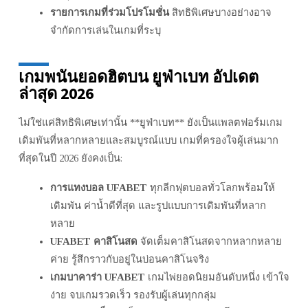
รายการเกมที่ร่วมโปรโมชั่น
สิทธิพิเศษบางอย่างอาจ
จำกัดการเล่นในเกมที่ระบุ
เกมพนันยอดฮิตบน ยูฟ่าเบท อัปเดต
ล่าสุด 2026
ไม่ใช่แค่สิทธิพิเศษเท่านั้น **ยูฟ่าเบท** ยังเป็นแพลตฟอร์มเกม
เดิมพันที่หลากหลายและสมบูรณ์แบบ เกมที่ครองใจผู้เล่นมาก
ที่สุดในปี 2026 ยังคงเป็น:
การแทงบอล UFABET
ทุกลีกฟุตบอลทั่วโลกพร้อมให้
เดิมพัน ค่าน้ำดีที่สุด และรูปแบบการเดิมพันที่หลาก
หลาย
UFABET คาสิโนสด
จัดเต็มคาสิโนสดจากหลากหลาย
ค่าย รู้สึกราวกับอยู่ในบ่อนคาสิโนจริง
เกมบาคาร่า UFABET
เกมไพ่ยอดนิยมอันดับหนึ่ง เข้าใจ
ง่าย จบเกมรวดเร็ว รองรับผู้เล่นทุกกลุ่ม