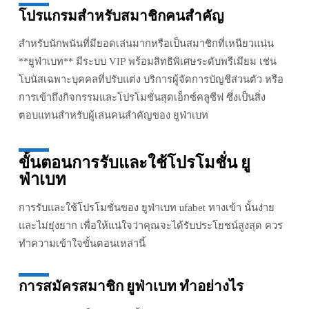
โปรแกรมสำหรับสมาชิกคนสำคัญ
สำหรับนักพนันที่มียอดเล่นมากหรือเป็นสมาชิกที่เหนียวแน่น
**ยูฟ่าเบท** มีระบบ VIP พร้อมสิทธิพิเศษระดับพรีเมียม เช่น
โบนัสเฉพาะบุคคลที่ปรับแต่ง บริการผู้จัดการบัญชีส่วนตัว หรือ
การเข้าถึงกิจกรรมและโปรโมชั่นสุดเอ็กซ์คลูซีฟ ซึ่งเป็นสิ่ง
ตอบแทนสำหรับผู้เล่นคนสำคัญของ ยูฟ่าเบท
ขั้นตอนการรับและใช้โปรโมชั่น ยู
ฟ่าเบท
การรับและใช้โปรโมชั่นของ ยูฟ่าเบท ufabet ทางเข้า นั้นง่าย
และไม่ยุ่งยาก เพื่อให้แน่ใจว่าคุณจะได้รับประโยชน์สูงสุด ควร
ทำความเข้าใจขั้นตอนเหล่านี้
การสมัครสมาชิก ยูฟ่าเบท ทำอย่างไร