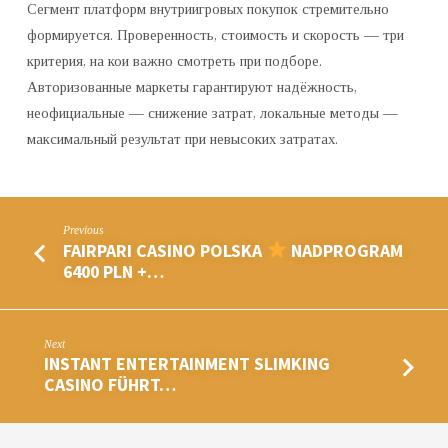
Сегмент платформ внутриигровых покупок стремительно
формируется. Проверенность, стоимость и скорость — три
критерия, на кои важно смотреть при подборе.
Авторизованные маркеты гарантируют надёжность,
неофициальные — снижение затрат, локальные методы —
максимальный результат при невысоких затратах.
Previous
FAIRPARI CASINO POLSKA
NADPROGRAM
6400 PLN +…
Next
INSTANT ENTERTAINMENT SLIMKING
CASINO FÜHRT…