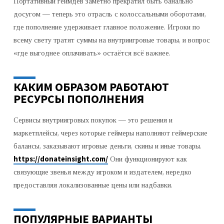
Портативный геймдев заметно прекратил быть банально
досугом — теперь это отрасль с колоссальными оборотами,
где пополнение удерживает главное положение. Игроки по
всему свету тратят суммы на внутриигровые товары, и вопрос
«где выгоднее оплачивать» остаётся всё важнее.
КАКИМ ОБРАЗОМ РАБОТАЮТ
РЕСУРСЫ ПОПОЛНЕНИЯ
Сервисы внутриигровых покупок — это решения и
маркетплейсы, через которые геймеры наполняют геймерские
балансы, заказывают игровые деньги, скины и иные товары.
https://donateinsight.com/
Они функционируют как
связующие звенья между игроком и издателем, нередко
предоставляя локализованные цены или надбавки.
ПОПУЛЯРНЫЕ ВАРИАНТЫ