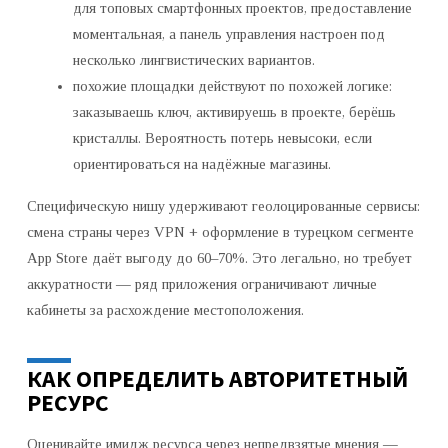
для топовых смартфонных проектов, предоставление
моментальная, а панель управления настроен под
несколько лингвистических вариантов.
похожие площадки действуют по похожей логике:
заказываешь ключ, активируешь в проекте, берёшь
кристаллы. Вероятность потерь невысоки, если
ориентироваться на надёжные магазины.
Специфическую нишу удерживают геолоцированные сервисы:
смена страны через VPN + оформление в турецком сегменте
App Store даёт выгоду до 60–70%. Это легально, но требует
аккуратности — ряд приложения ограничивают личные
кабинеты за расхождение местоположения.
КАК ОПРЕДЕЛИТЬ АВТОРИТЕТНЫЙ
РЕСУРС
Оценивайте имидж ресурса через непредвзятые мнения —