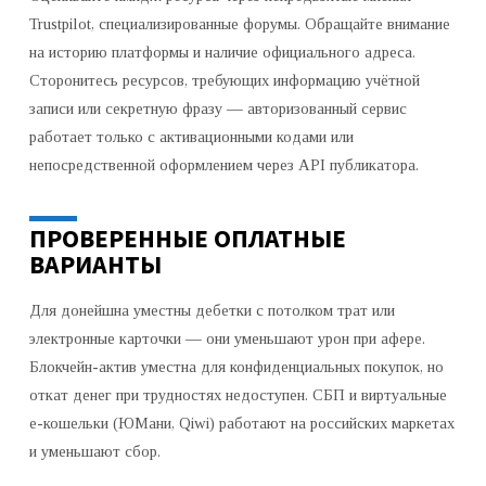
Trustpilot, специализированные форумы. Обращайте внимание
на историю платформы и наличие официального адреса.
Сторонитесь ресурсов, требующих информацию учётной
записи или секретную фразу — авторизованный сервис
работает только с активационными кодами или
непосредственной оформлением через API публикатора.
ПРОВЕРЕННЫЕ ОПЛАТНЫЕ
ВАРИАНТЫ
Для донейшна уместны дебетки с потолком трат или
электронные карточки — они уменьшают урон при афере.
Блокчейн-актив уместна для конфиденциальных покупок, но
откат денег при трудностях недоступен. СБП и виртуальные
е-кошельки (ЮМани, Qiwi) работают на российских маркетах
и уменьшают сбор.