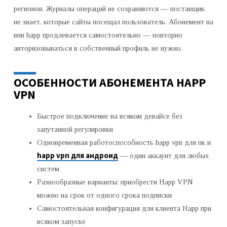
регионов. Журналы операций не сохраняются — поставщик
не знает, которые сайты посещал пользователь. Абонемент на
впн happ продлевается самостоятельно — повторно
авторизовываться в собственный профиль не нужно.
ОСОБЕННОСТИ АБОНЕМЕНТА HAPP
VPN
Быстрое подключение на всяком девайсе без
запутанной регулировки
Одновременная работоспособность happ vpn для пк и
happ vpn для андроид
— один аккаунт для любых
систем
Разнообразные варианты: приобрести Happ VPN
можно на срок от одного срока подписки
Самостоятельная конфигурация для клиента Happ при
всяком запуске