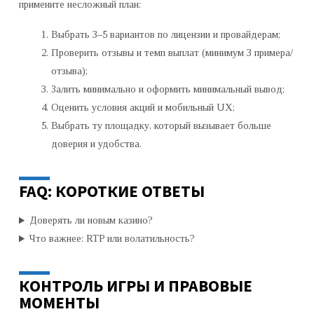
примените несложный план:
Выбрать 3–5 вариантов по лицензии и провайдерам;
Проверить отзывы и темп выплат (минимум 3 примера/
отзыва);
Залить минимально и оформить минимальный вывод;
Оценить условия акций и мобильный UX;
Выбрать ту площадку, который вызывает больше
доверия и удобства.
FAQ: КОРОТКИЕ ОТВЕТЫ
Доверять ли новым казино?
Что важнее: RTP или волатильность?
КОНТРОЛЬ ИГРЫ И ПРАВОВЫЕ
МОМЕНТЫ