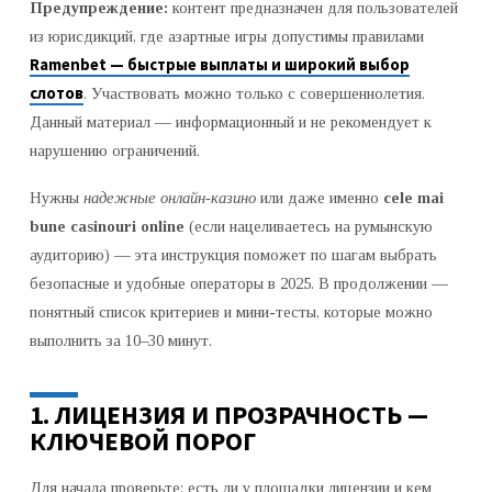
—
Предупреждение:
контент предназначен для пользователей
ПОЛНЫЙ
из юрисдикций, где азартные игры допустимы правилами
ПУТЕВОДИТЕЛЬ
Ramenbet — быстрые выплаты и широкий выбор
слотов
. Участвовать можно только с совершеннолетия.
Данный материал — информационный и не рекомендует к
нарушению ограничений.
Нужны
надежные онлайн-казино
или даже именно
cele mai
bune casinouri online
(если нацеливаетесь на румынскую
аудиторию) — эта инструкция поможет по шагам выбрать
безопасные и удобные операторы в 2025. В продолжении —
понятный список критериев и мини-тесты, которые можно
выполнить за 10–30 минут.
1. ЛИЦЕНЗИЯ И ПРОЗРАЧНОСТЬ —
КЛЮЧЕВОЙ ПОРОГ
Для начала проверьте: есть ли у площадки лицензии и кем