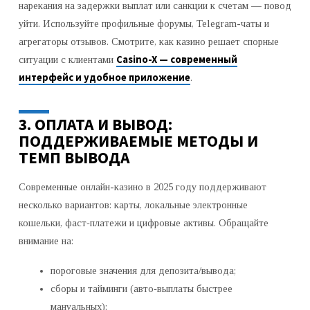
нарекания на задержки выплат или санкции к счетам — повод
уйти. Используйте профильные форумы, Telegram-чаты и
агрегаторы отзывов. Смотрите, как казино решает спорные
Casino-X — современный
ситуации с клиентами
интерфейс и удобное приложение
.
3. ОПЛАТА И ВЫВОД:
ПОДДЕРЖИВАЕМЫЕ МЕТОДЫ И
ТЕМП ВЫВОДА
Современные онлайн-казино в 2025 году поддерживают
несколько вариантов: карты, локальные электронные
кошельки, фаст‑платежи и цифровые активы. Обращайте
внимание на:
пороговые значения для депозита/вывода;
сборы и тайминги (авто‑выплаты быстрее
мануальных);