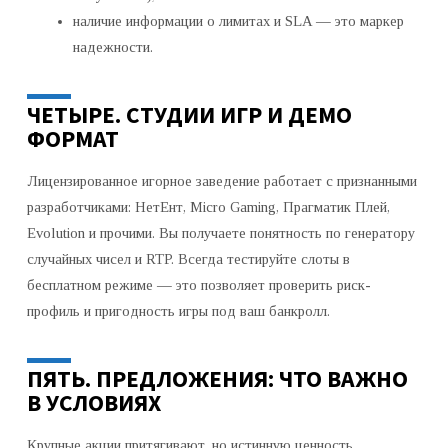
наличие информации о лимитах и SLA — это маркер
надежности.
ЧЕТЫРЕ. СТУДИИ ИГР И ДЕМО
ФОРМАТ
Лицензированное игорное заведение работает с признанными
разработчиками: НетЕнт, Micro Gaming, Прагматик Плей,
Evolution и прочими. Вы получаете понятность по генератору
случайных чисел и RTP. Всегда тестируйте слоты в
бесплатном режиме — это позволяет проверить риск-
профиль и пригодность игры под ваш банкролл.
ПЯТЬ. ПРЕДЛОЖЕНИЯ: ЧТО ВАЖНО
В УСЛОВИЯХ
Крупные акции притягивают, но истинную ценность