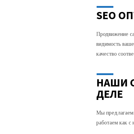
SEO О
Продвижение са
видимость ваше
качество соотве
НАШИ 
ДЕЛЕ
Мы предлагаем 
работаем как с