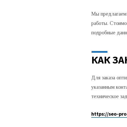
Мы предлагаем 
работы. Стоимо
подробные данн
КАК ЗА
Для заказа опти
указанным конт
техническое за
https://seo-pr