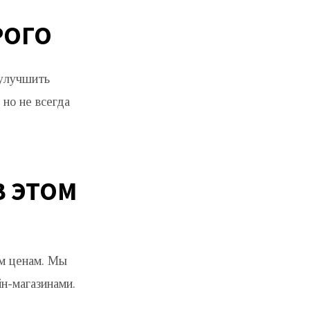
РОГО
 улучшить
но не всегда
В ЭТОМ
ым ценам. Мы
н-магазинами.