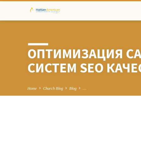
ОПТИМИЗАЦИЯ СА
СИСТЕМ SEO КАЧ
Home
Church Blog
Blog
…
ОПТИМИЗАЦИ