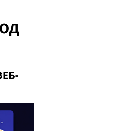
ПОД
ВЕБ-