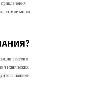
 привлечения
ать оптимизацию
ПАНИЯ?
зации сайтов в
ию технических
ьзуйтесь нашими