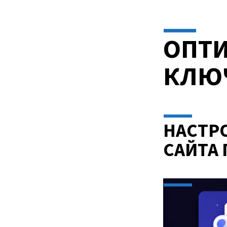
САЙТА
ДЛЯ
ОПТИ
ПОИСКОВЫХ
КЛЮ
СИСТЕМ
SEO
НАСТР
КАЧЕСТВЕННО
САЙТА