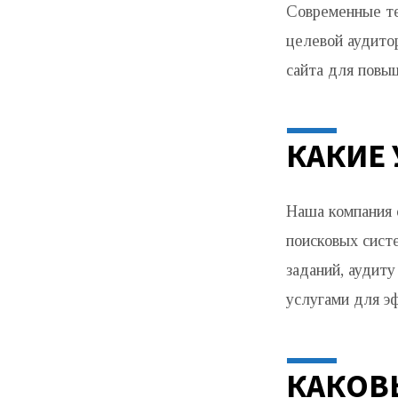
Современные те
целевой аудито
сайта для повы
КАКИЕ
Наша компания 
поисковых сист
заданий, аудиту
услугами для э
КАКОВ