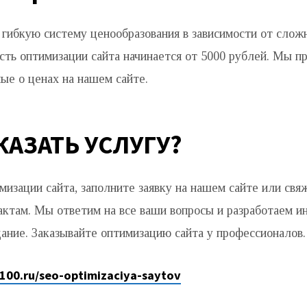
гибкую систему ценообразования в зависимости от слож
сть оптимизации сайта начинается от 5000 рублей. Мы п
ые о ценах на нашем сайте.
КАЗАТЬ УСЛУГУ?
мизации сайта, заполните заявку на нашем сайте или свя
актам. Мы ответим на все ваши вопросы и разработаем 
дание. Заказывайте оптимизацию сайта у профессионалов.
o100.ru/seo-optimizaciya-saytov