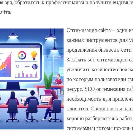
мя зря, обратитесь к профессионалам и получите видимые
айта.
Оптимизация сайта – один и
важных инструментов для у
продвижения бизнеса в сети
Заказать seo оптимизацию с
увеличить количество поиск
по которым пользователи см
ресурс. SEO оптимизация сай
необходимость для привлеч
клиентов. Специалисты наш
хорошо разбираются в работ
системами и готовы помочь 