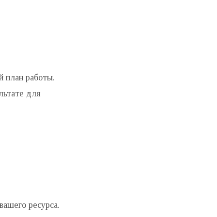
й план работы.
льтате для
вашего ресурса.