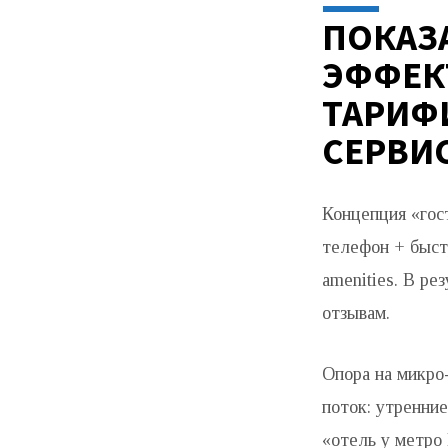
ПОКАЗ
ЭФФЕК
ТАРИФ
СЕРВИ
Концепция «гост
телефон + быст
amenities. В ре
отзывам.
Опора на микро-
поток: утренние
«отель у метро