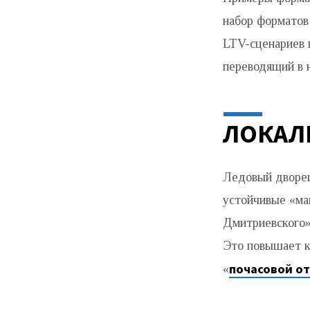
набор форматов
LTV-сценариев г
переводящий в 
ЛОКАЛ
Ледовый дворец
устойчивые «ма
Дмитриевского»
Это повышает к
почасовой о
«