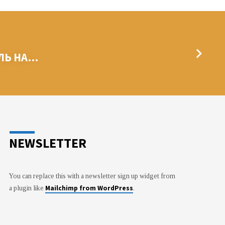
ЛЬ НА…
NEWSLETTER
You can replace this with a newsletter sign up widget from
Mailchimp from WordPress
a plugin like
.