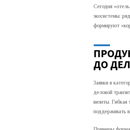
Сегодня «отель
экосистемы: ря
формируют «кор
ПРОДУ
ДО ДЕ
Заявки в катег
деловой транзи
визиты. Гибкая
поддерживать в
Примеры формат