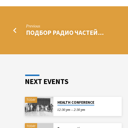
Previous
ПОДБОР РАДИО ЧАСТЕЙ…
NEXT EVENTS
TODAY
HEALTH CONFERENCE
12:30 pm – 2:30 pm
TODAY