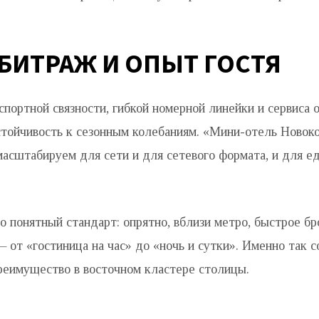
БИТРАЖ И ОПЫТ ГОСТЯ
спортной связности, гибкой номерной линейки и сервиса
стойчивость к сезонным колебаниям. «Мини-отель Новок
масштабируем для сети и для сетевого формата, и для е
о понятный стандарт: опрятно, вблизи метро, быстрое бр
 от «гостиница на час» до «ночь и сутки». Именно так с
реимущество в восточном кластере столицы.