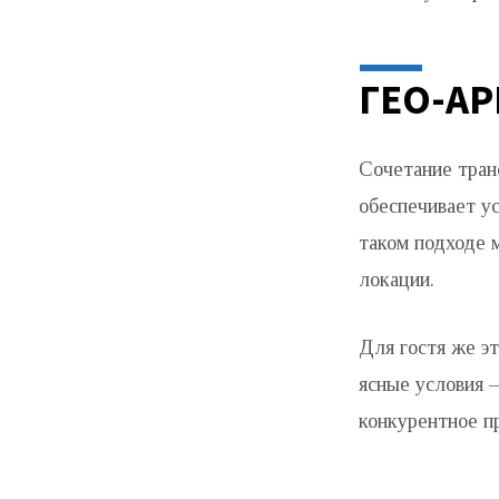
ГЕО-АР
Сочетание тран
обеспечивает у
таком подходе 
локации.
Для гостя же эт
ясные условия —
конкурентное п