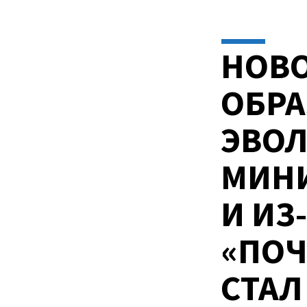
ГОСТИНИЦЫ
НОВОКОСИНО
НОВО
—
ОБР
ДРАЙВЕР
ЭВО
ВОСТРЕБОВАН
МИНИ
И ИЗ
«ПОЧ
СТАЛ