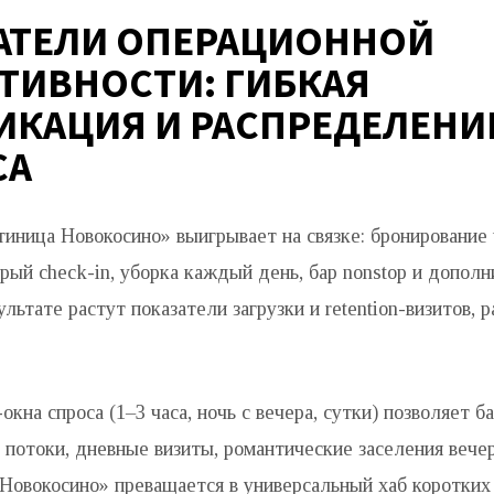
АТЕЛИ ОПЕРАЦИОННОЙ
ТИВНОСТИ: ГИБКАЯ
ИКАЦИЯ И РАСПРЕДЕЛЕНИ
СА
иница Новокосино» выигрывает на связке: бронирование 
рый check-in, уборка каждый день, бар nonstop и допол
зультате растут показатели загрузки и retention-визитов, 
окна спроса (1–3 часа, ночь с вечера, сутки) позволяет б
 потоки, дневные визиты, романтические заселения вече
 Новокосино» преващается в универсальный хаб коротких 