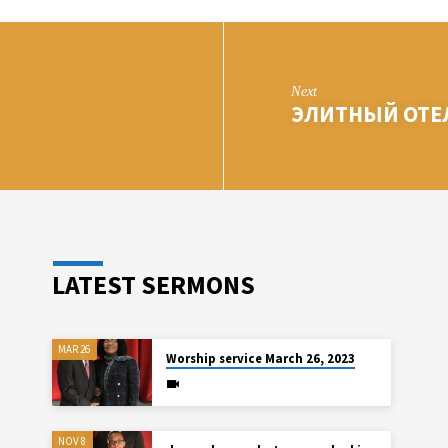
Next
ЭЛИТНЫЙ ОТЕ
LATEST SERMONS
MAR 26
Worship service March 26, 2023
NOV 8