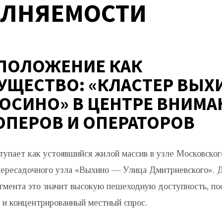
ОЛНЯЕМОСТИ
ПОЛОЖЕНИЕ КАК
УЩЕСТВО: «КЛАСТЕР ВЫ
ОСИНО» В ЦЕНТРЕ ВНИМА
ОПЕРОВ И ОПЕРАТОРОВ
тупает как устоявшийся жилой массив в узле Московског
пересадочного узла «Выхино — Улица Дмитриевского». 
егмента это значит высокую пешеходную доступность, п
 и концентрированный местный спрос.