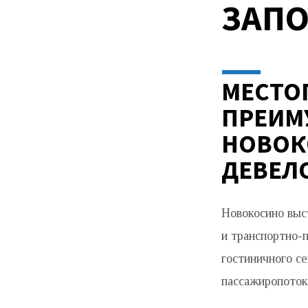
ЗАП
МЕСТО
ПРЕИМ
НОВОК
ДЕВЕЛ
Новокосино выс
и транспортно-
гостиничного с
пассажиропоток