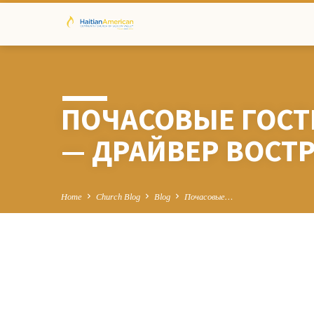
ПОЧАСОВЫЕ ГОС
— ДРАЙВЕР ВОСТ
Home
Church Blog
Blog
Почасовые…
ПОЧАСОВЫЕ