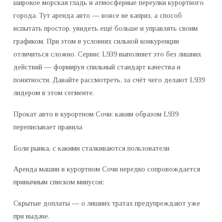
МЕНЯЕТ
широкое морская гладь и атмосферные переулки курортного
СТАНДАРТЫ
города. Тут аренда авто — вовсе не каприз, а способ
испытать простор, увидеть ещё больше и управлять своим
графиком. При этом в условиях сильной конкуренции
отличиться сложно. Сервис L939 выполняет это без лишних
действий — формируя спильный стандарт качества и
понятности. Давайте рассмотреть, за счёт чего делают L939
лидером в этом сегменте.
Прокат авто в курортном Сочи: каким образом L939
переписывает правила
Боли рынка, с какими сталкиваются пользователи
Аренда машин в курортном Сочи нередко сопровождается
привычным списком минусов:
Скрытые доплаты — о лишних тратах предупреждают уже
при выдаче.