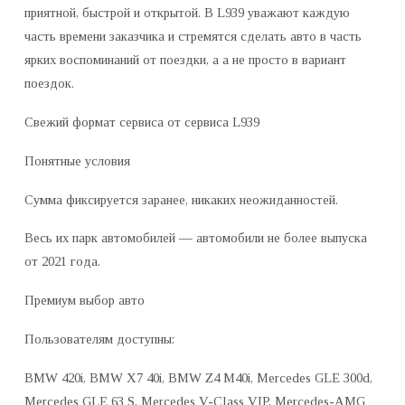
приятной, быстрой и открытой. В L939 уважают каждую
часть времени заказчика и стремятся сделать авто в часть
ярких воспоминаний от поездки, а а не просто в вариант
поездок.
Свежий формат сервиса от сервиса L939
Понятные условия
Сумма фиксируется заранее, никаких неожиданностей.
Весь их парк автомобилей — автомобили не более выпуска
от 2021 года.
Премиум выбор авто
Пользователям доступны:
BMW 420i, BMW X7 40i, BMW Z4 M40i, Mercedes GLE 300d,
Mercedes GLE 63 S, Mercedes V-Class VIP, Mercedes-AMG